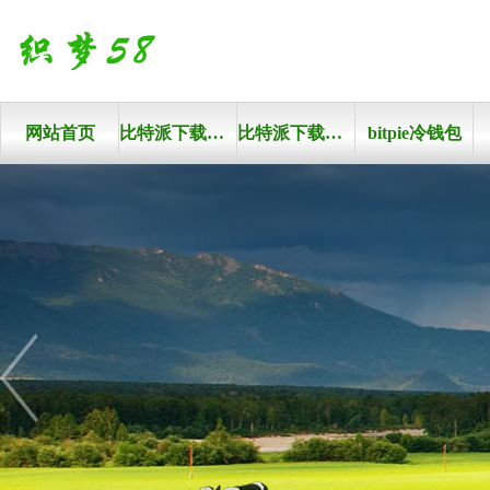
网站首页
比特派下载官网
比特派下载地址
bitpie冷钱包