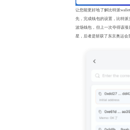
让您能更好地了解比特派wal
先，完成钱包的设置，比特派充
波场钱包，但上一次夺得该项
星，后者是斩获了东京奥运会