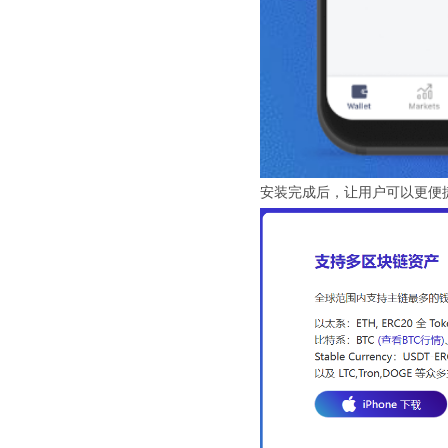
安装完成后，让用户可以更便