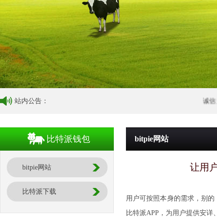
站内公告：
诚信为本，市
比特派钱包
bitpie网站
让用
bitpie网站
比特派下载
用户可按照本身的需求，别的，
比特派APP，为用户提供安