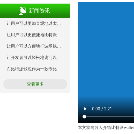
新闻资讯
让用户可以更加直观地以太坊钱包了解市
让用户可以更便捷地比特派打点数字资产
让用户可以方便地打波场钱包点本身的数
让开发者可以轻松地访问以太坊钱包和修
而比特派钱包作为一款专比特派业的数字
查看更多
本文将向各人介绍比特派walle