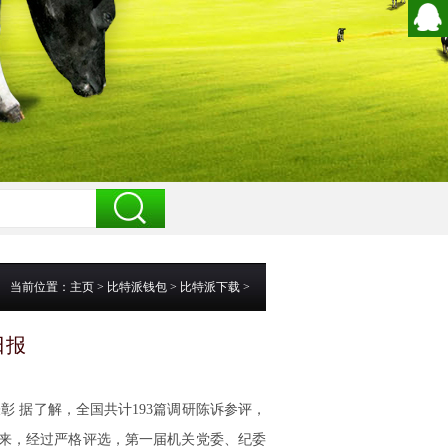
当前位置：
主页
>
比特派钱包
>
比特派下载
>
日报
 据了解，全国共计193篇调研陈诉参评，
以来，经过严格评选，第一届机关党委、纪委