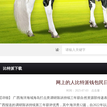
诚信为本，市场在变，诚信永远不变...
比特派下载
网上的人比特派钱包民
时间：2025-07-03 点击量：
【详细】 广西海洋海域海岛打点类调研陈诉持续三年获自然资源部传递表彰
广西报送的调研陈诉持续第三年获评优秀，其中海洋类12篇，自2022年