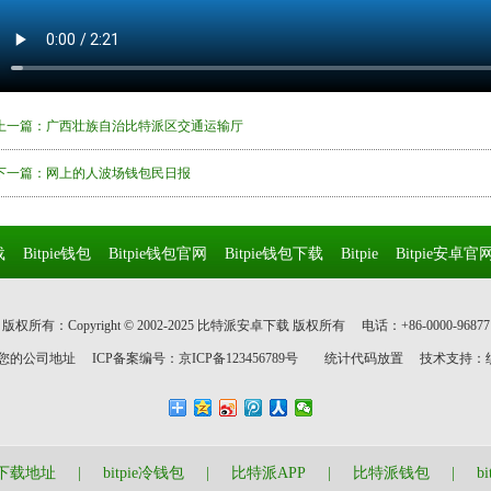
上一篇：
广西壮族自治比特派区交通运输厅
下一篇：
网上的人波场钱包民日报
载
Bitpie钱包
Bitpie钱包官网
Bitpie钱包下载
Bitpie
Bitpie安卓官
版权所有：Copyright © 2002-2025 比特派安卓下载 版权所有
电话：+86-0000-96877
您的公司地址
ICP备案编号：
京ICP备123456789号
统计代码放置
技术支持：
下载地址
|
bitpie冷钱包
|
比特派APP
|
比特派钱包
|
b