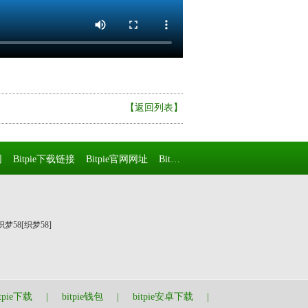
【返回列表】
网
Bitpie下载链接
Bitpie官网网址
Bitpie安装下载地址
Bitpie钱包a
织梦58
[织梦58]
itpie下载
|
bitpie钱包
|
bitpie安卓下载
|