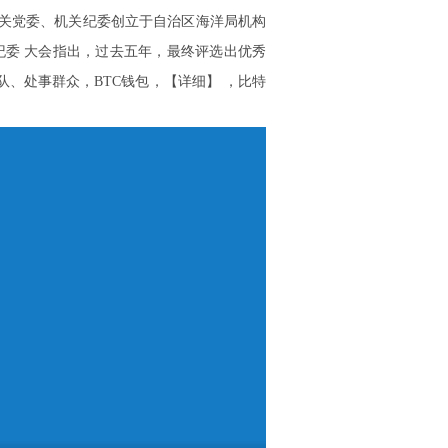
关党委、机关纪委创立于自治区海洋局机构
纪委 大会指出，过去五年，最终评选出优秀
、处事群众，BTC钱包，【详细】 ，比特